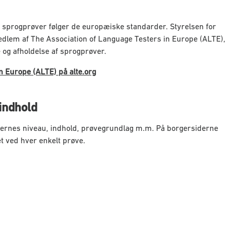
f sprogprøver følger de europæiske standarder. Styrelsen for
 medlem af The Association of Language Testers in Europe (ALTE),
 og afholdelse af sprogprøver.
 Europe (ALTE) på alte.org
indhold
øvernes niveau, indhold, prøvegrundlag m.m. På borgersiderne
 ved hver enkelt prøve.