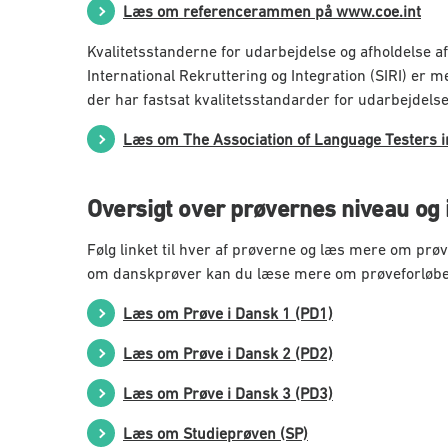
Læs om referencerammen på www.coe.int
Kvalitetsstanderne for udarbejdelse og afholdelse a
International Rekruttering og Integration (SIRI) er
der har fastsat kvalitetsstandarder for udarbejdelse
Læs om The Association of Language Testers in
Oversigt over prøvernes niveau og 
Følg linket til hver af prøverne og læs mere om pr
om danskprøver kan du læse mere om prøveforløbet
Læs om Prøve i Dansk 1 (PD1)
Læs om Prøve i Dansk 2 (PD2)
Læs om Prøve i Dansk 3 (PD3)
Læs om Studieprøven (SP)