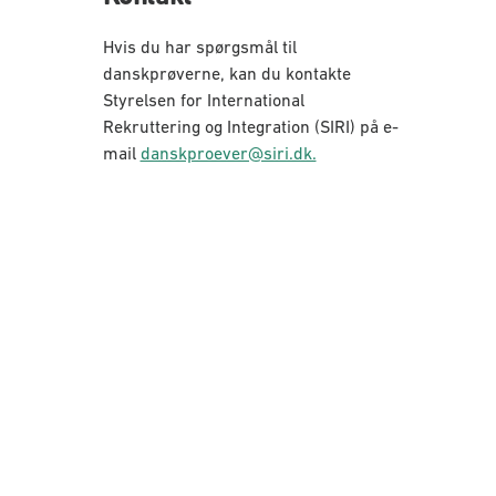
Hvis du har spørgsmål til
danskprøverne, kan du kontakte
Styrelsen for International
Rekruttering og Integration (SIRI) på e-
mail
danskproever@siri.dk.