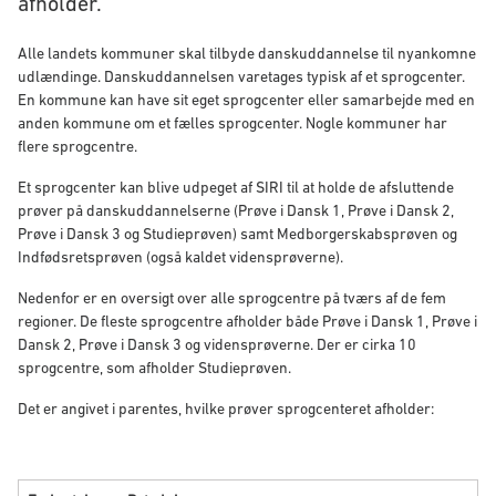
afholder.
Alle landets kommuner skal tilbyde danskuddannelse til nyankomne
udlændinge. Danskuddannelsen varetages typisk af et sprogcenter.
En kommune kan have sit eget sprogcenter eller samarbejde med en
anden kommune om et fælles sprogcenter. Nogle kommuner har
flere sprogcentre.
Et sprogcenter kan blive udpeget af SIRI til at holde de afsluttende
prøver på danskuddannelserne (Prøve i Dansk 1, Prøve i Dansk 2,
Prøve i Dansk 3 og Studieprøven) samt Medborgerskabsprøven og
Indfødsretsprøven (også kaldet vidensprøverne).
Nedenfor er en oversigt over alle sprogcentre på tværs af de fem
regioner. De fleste sprogcentre afholder både Prøve i Dansk 1, Prøve i
Dansk 2, Prøve i Dansk 3 og vidensprøverne. Der er cirka 10
sprogcentre, som afholder Studieprøven.
Det er angivet i parentes, hvilke prøver sprogcenteret afholder: