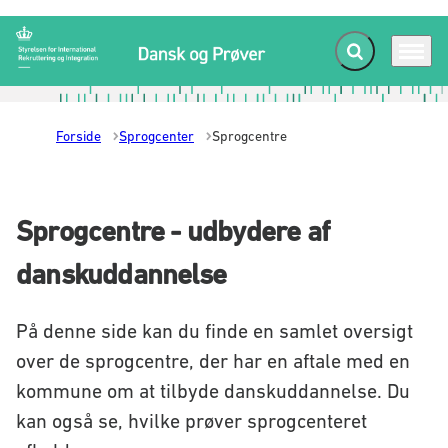
Fold søgefelt ud
Menu
Gå til forsiden
Forside
Sprogcenter
Sprogcentre
Sprogcentre - udbydere af
danskuddannelse
På denne side kan du finde en samlet oversigt
over de sprogcentre, der har en aftale med en
kommune om at tilbyde danskuddannelse. Du
kan også se, hvilke prøver sprogcenteret