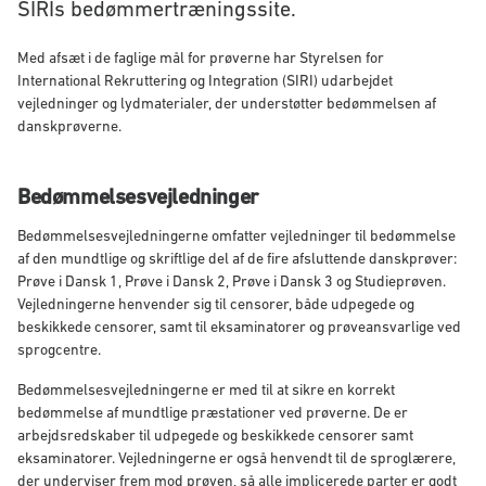
SIRIs bedømmertræningssite.
Med afsæt i de faglige mål for prøverne har Styrelsen for
International Rekruttering og Integration (SIRI) udarbejdet
vejledninger og lydmaterialer, der understøtter bedømmelsen af
danskprøverne.
Bedømmelsesvejledninger
Bedømmelsesvejledningerne omfatter vejledninger til bedømmelse
af den mundtlige og skriftlige del af de fire afsluttende danskprøver:
Prøve i Dansk 1, Prøve i Dansk 2, Prøve i Dansk 3 og Studieprøven.
Vejledningerne henvender sig til censorer, både udpegede og
beskikkede censorer, samt til eksaminatorer og prøveansvarlige ved
sprogcentre.
Bedømmelsesvejledningerne er med til at sikre en korrekt
bedømmelse af mundtlige præstationer ved prøverne. De er
arbejdsredskaber til udpegede og beskikkede censorer samt
eksaminatorer. Vejledningerne er også henvendt til de sproglærere,
der underviser frem mod prøven, så alle implicerede parter er godt