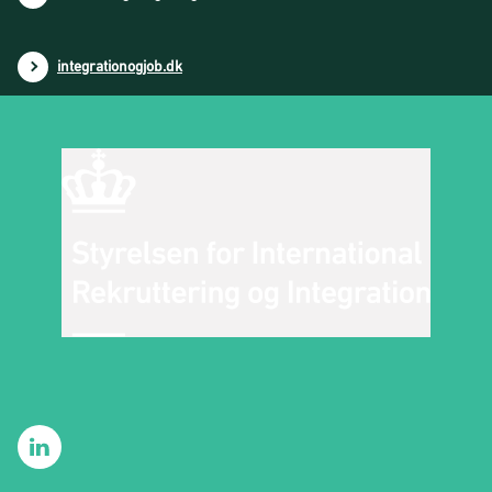
integrationogjob.dk
SIRIs LinkedIn