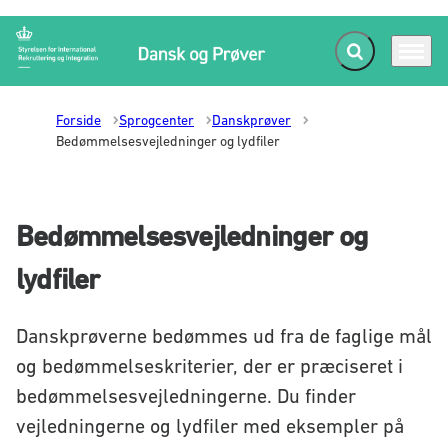
Fold søgefelt ud
Menu
Gå til forsiden
Forside
Sprogcenter
Danskprøver
Bedømmelsesvejledninger og lydfiler
Bedømmelsesvejledninger og
lydfiler
Danskprøverne bedømmes ud fra de faglige mål
og bedømmelseskriterier, der er præciseret i
bedømmelsesvejledningerne. Du finder
vejledningerne og lydfiler med eksempler på