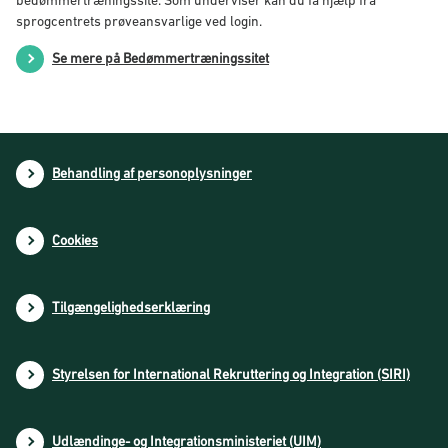
bedømmertræningssite. Som underviser kan du få hjælp fra
sprogcentrets prøveansvarlige ved login.
Se mere på Bedømmertræningssitet
Behandling af personoplysninger
Cookies
Tilgængelighedserklæring
Styrelsen for International Rekruttering og Integration (SIRI)
Udlændinge- og Integrationsministeriet (UIM)