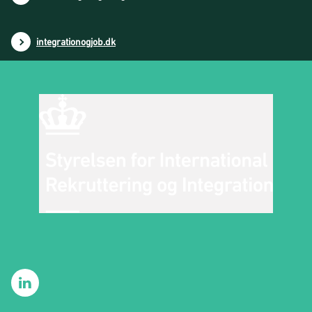
integrationogjob.dk
SIRIs LinkedIn