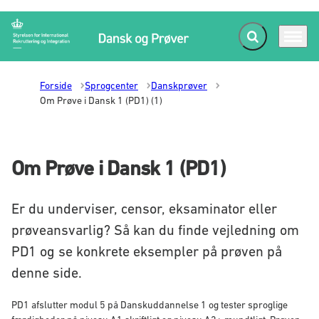
Fold søgefelt ud
Menu
Gå til forsiden
Forside
Sprogcenter
Danskprøver
Om Prøve i Dansk 1 (PD1) (1)
Om Prøve i Dansk 1 (PD1)
Er du underviser, censor, eksaminator eller
prøveansvarlig? Så kan du finde vejledning om
PD1 og se konkrete eksempler på prøven på
denne side.
PD1 afslutter modul 5 på Danskuddannelse 1 og tester sproglige