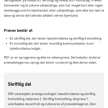
færdigheder på niveau A1 skriftligt og niveau A2+ mundtligt. Prøven
henvender sig til voksne udlændinge, som har meget kort eller ingen
skolebaggrund fra hjemlandet, eller udlændinge, som ikke har lært at
læse og skrive det latinske alfabet i deres hjemland.
Prøven består af:
En skriftlig del, der tester læseforståelse og skriftlig fremstilling.
En mundtlig del, der tester mundtlig kommunikation, hvori
lytteforståelse indgår.
PD1 er en sprogprøve og ikke en vidensprøve. Det betyder, at det er
prøvedeltagernes sprog, der bliver vurderet og ikke deres viden.
Skriftlig del
SIRI udarbejder prøvegrundlaget i læseforståelse og skriftlig
fremstilling, delprøve 2. Skriftlig fremstilling, delprøve 1
udarbejdes decentralt og indleveres af prøvedeltageren. Den