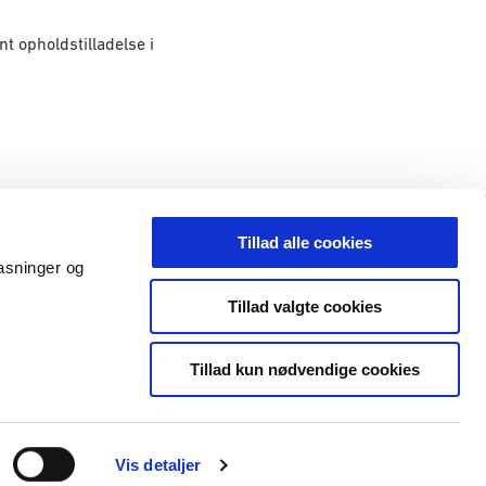
 opholdstilladelse i
Tillad alle cookies
Tilgængelighedserklæring
pasninger og
Tillad valgte cookies
integrationogjob.dk
Tillad kun nødvendige cookies
SIRIs LinkedIn
Vis detaljer