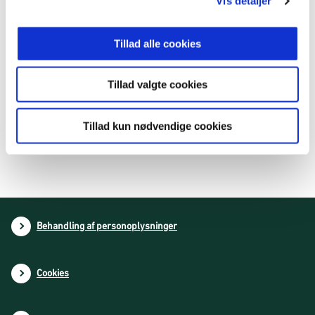
Vis detaljer
Tillad alle cookies
Tillad valgte cookies
Læs mere om de nye opholdskort og overgangen
Tillad kun nødvendige cookies
Læs mere om de nye opholdskort og overgangen på
www.siri.dk
og
www.nyidanmark.dk
.
Behandling af personoplysninger
Cookies