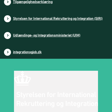
Tilgængelighedserklæring
Styrelsen for International Rekruttering og Integration (SIRI)
Udlændinge- og Integrationsministeriet (UIM)
integrationogjob.dk