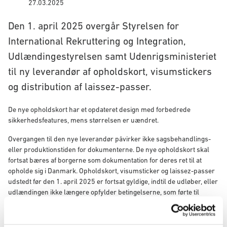
27.03.2025
Den 1. april 2025 overgår Styrelsen for
International Rekruttering og Integration,
Udlændingestyrelsen samt Udenrigsministeriet
til ny leverandør af opholdskort, visumstickers
og distribution af laissez-passer.
De nye opholdskort har et opdateret design med forbedrede
sikkerhedsfeatures, mens størrelsen er uændret.
Overgangen til den nye leverandør påvirker ikke sagsbehandlings-
eller produktionstiden for dokumenterne. De nye opholdskort skal
fortsat bæres af borgerne som dokumentation for deres ret til at
opholde sig i Danmark. Opholdskort, visumsticker og laissez-passer
udstedt før den 1. april 2025 er fortsat gyldige, indtil de udløber, eller
udlændingen ikke længere opfylder betingelserne, som førte til
dokumentets udstedelse.
Det nye såvel som gamle opholdskort er gyldige som legitimation ved