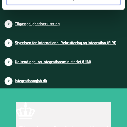
Cookies
Tilgængelighedserklæring
Styrelsen for International Rekruttering og Integration (SIRI)
Udlændinge- og Integrationsministeriet (UIM)
integrationogjob.dk